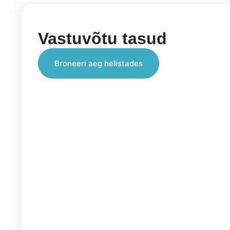
Vastuvõtu tasud
Broneeri aeg helistades