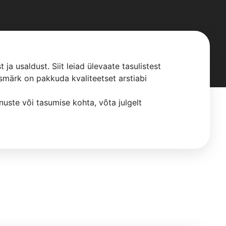
a usaldust. Siit leiad ülevaate tasulistest
smärk on pakkuda kvaliteetset arstiabi
nuste või tasumise kohta, võta julgelt