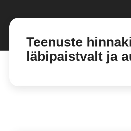
Teenuste hinnaki
läbipaistvalt ja a