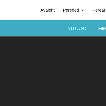
Avaleht
Pereõed
Perear
Vastuvõtt
Tõend