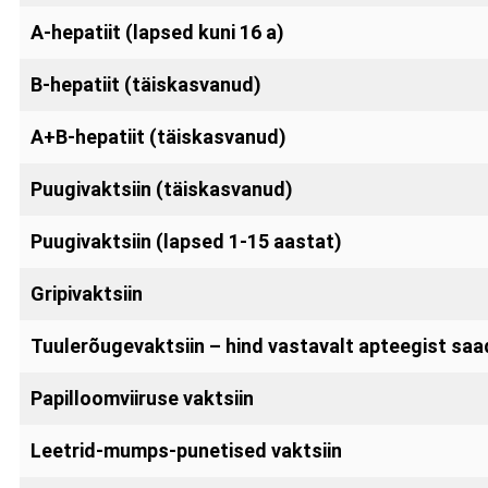
A-hepatiit (lapsed kuni 16 a)
B-hepatiit (täiskasvanud)
A+B-hepatiit (täiskasvanud)
Puugivaktsiin (täiskasvanud)
Puugivaktsiin (lapsed 1-15 aastat)
Gripivaktsiin
Tuulerõugevaktsiin – hind vastavalt apteegist saad
Papilloomviiruse vaktsiin
Leetrid-mumps-punetised vaktsiin