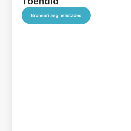
Tõendid
Broneeri aeg helistades