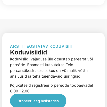
ARSTI TEOSTATAV KODUVISIIT
Koduvisiidid
Koduvisiidi vajaduse üle otsustab perearst või
pereõde. Enamasti kutsutakse Teid
perearstikeskusesse, kus on võimalik võtta
analüüsid ja teha täiendavaid uuringuid.
Kojukutseid registreerib pereõde tööpäevadel
8.00-12.00.
Broneeri aeg helistades