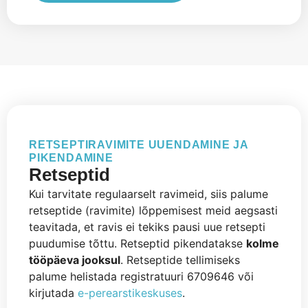
RETSEPTIRAVIMITE UUENDAMINE JA
PIKENDAMINE
Retseptid
Kui tarvitate regulaarselt ravimeid, siis palume
retseptide (ravimite) lõppemisest meid aegsasti
teavitada, et ravis ei tekiks pausi uue retsepti
puudumise tõttu. Retseptid pikendatakse
kolme
tööpäeva jooksul
. Retseptide tellimiseks
palume helistada registratuuri 6709646 või
kirjutada
e-perearstikeskuses
.