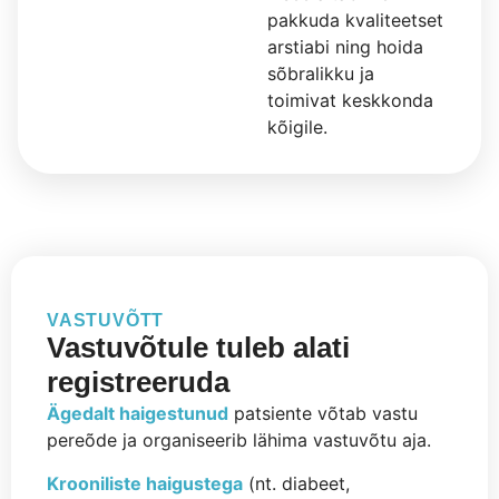
pakkuda kvaliteetset
arstiabi ning hoida
sõbralikku ja
toimivat keskkonda
kõigile.
VASTUVÕTT
Vastuvõtule tuleb alati
registreeruda
Ägedalt haigestunud
patsiente võtab vastu
pereõde ja organiseerib lähima vastuvõtu aja.
Krooniliste haigustega
(nt. diabeet,