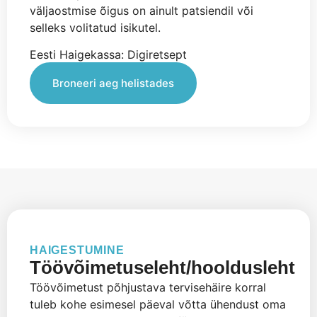
väljaostmise õigus on ainult patsiendil või
selleks volitatud isikutel.
Eesti Haigekassa: Digiretsept
Broneeri aeg helistades
HAIGESTUMINE
Töövõimetuseleht/hooldusleht
Töövõimetust põhjustava tervisehäire korral
tuleb kohe esimesel päeval võtta ühendust oma